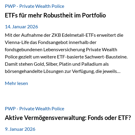
Risikostreuung, Inflationsrobustheit und Stabilisierung. 1)
PWP - Private Wealth Police
Die Philosophiefrage: breit oder bewusst? Global investieren
ETFs für mehr Robustheit im Portfolio
bedeutet: Das Portfolio bildet die Weltmärkte möglichst
breit ab, ohne die…
14. Januar 2026
Mit der Aufnahme der ZKB Edelmetall-ETFs erweitert die
Vienna-Life das Fondsangebot innerhalb der
fondsgebundenen Lebensversicherung Private Wealth
Police gezielt um weitere ETF-basierte Sachwert-Bausteine.
Damit stehen Gold, Silber, Platin und Palladium als
börsengehandelte Lösungen zur Verfügung, die jeweils
physisch hinterlegte Edelmetalle abbilden. Der Fokus liegt
Mehr lesen
dabei nicht auf einzelnen Marktmeinungen, sondern auf
einer systematischen Portfoliologik: ETFs dienen als
transparente, effiziente Bausteine für Risikostreuung,
Inflationsrobustheit und Stabilisierung – eingebettet in eine
PWP - Private Wealth Police
liechtensteinische Versicherungsstruktur. Die
Aktive Vermögensverwaltung: Fonds oder ETF?
Sicherheitsarchitektur: Liechtenstein als Strukturprinzip Die
Private Wealth Police positioniert sich mit einer dreistufigen
9. Januar 2026