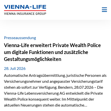
Zum
Inhalt
springen
Presseaussendung
Vienna-Life erweitert Private Wealth Police
um digitale Funktionen und zusätzliche
Gestaltungsmöglichkeiten
28. Juli 2026
Automatische Antragsübermittlung, juristische Personen als
Versicherungsnehmer und angepasster Versicherungstarif
stehen ab sofort zur Verfügung. Bendern, 28.07.2026 – Die
Vienna-Life Lebensversicherung AG entwickelt die Private
Wealth Police konsequent weiter. Im Mittelpunkt der
aktuellen Neuerungen stehen die automatische
Antragsübermittlung, die Möglichkeit, juristische Personen