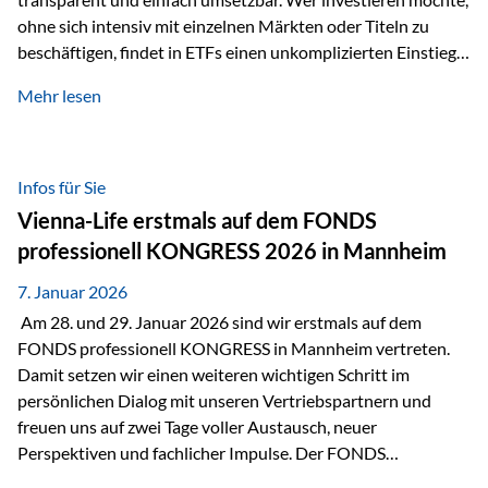
ohne sich intensiv mit einzelnen Märkten oder Titeln zu
beschäftigen, findet in ETFs einen unkomplizierten Einstieg
in den Kapitalmarkt. Aktiv gemanagte Fonds hingegen
Mehr lesen
werden häufig kritisch betrachtet. Sie gelten als teurer,
komplexer und weniger zeitgemäß. Doch greift diese
Einschätzung wirklich zu kurz? Ein differenzierter Blick zeigt:
Beide Ansätze haben ihre Berechtigung und ihre Stärken
Infos für Sie
entfalten sie oft gerade in Kombination. ETFs: Effizient, breit
Vienna-Life erstmals auf dem FONDS
gestreut und klar strukturiert…
professionell KONGRESS 2026 in Mannheim
7. Januar 2026
Am 28. und 29. Januar 2026 sind wir erstmals auf dem
FONDS professionell KONGRESS in Mannheim vertreten.
Damit setzen wir einen weiteren wichtigen Schritt im
persönlichen Dialog mit unseren Vertriebspartnern und
freuen uns auf zwei Tage voller Austausch, neuer
Perspektiven und fachlicher Impulse. Der FONDS
professionell KONGRESS zählt zu den wichtigsten