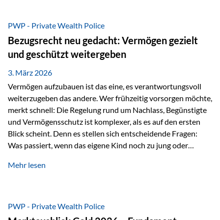
Das Problem: Laufende Besteuerung im Depot Im
Privatdepot fallen an: Abgeltungssteuer Fondsbesteuerung
PWP - Private Wealth Police
(Vorabpauschale, Teilfreistellung) Kein steuerlicher Abzug
Bezugsrecht neu gedacht: Vermögen gezielt
der Vermögensverwaltungs-Gebühren /
und geschützt weitergeben
Depotbankgebühren Jährliches Steuerreporting erforderlich
Zinsen, Dividenden und Kursgewinne werden laufend
3. März 2026
besteuert.
Vermögen aufzubauen ist das eine, es verantwortungsvoll
weiterzugeben das andere. Wer frühzeitig vorsorgen möchte,
merkt schnell: Die Regelung rund um Nachlass, Begünstigte
und Vermögensschutz ist komplexer, als es auf den ersten
Blick scheint. Denn es stellen sich entscheidende Fragen:
Was passiert, wenn das eigene Kind noch zu jung oder
unerfahren ist, um eine größere Summe sinnvoll zu
Mehr lesen
verwalten? Wie kann verhindert werden, dass Ex-Partner,
Gläubiger oder andere Dritte Zugriff auf das Vermögen
erhalten? Und wie lässt sich Vermögen klar und
unbürokratisch übertragen, ohne ausschließlich auf ein
PWP - Private Wealth Police
Testament angewiesen zu sein? Wenn klassische Lösungen