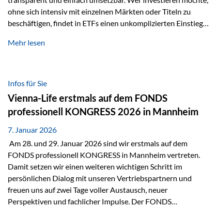
ohne sich intensiv mit einzelnen Märkten oder Titeln zu
beschäftigen, findet in ETFs einen unkomplizierten Einstieg
in den Kapitalmarkt. Aktiv gemanagte Fonds hingegen
Mehr lesen
werden häufig kritisch betrachtet. Sie gelten als teurer,
komplexer und weniger zeitgemäß. Doch greift diese
Einschätzung wirklich zu kurz? Ein differenzierter Blick zeigt:
Beide Ansätze haben ihre Berechtigung und ihre Stärken
Infos für Sie
entfalten sie oft gerade in Kombination. ETFs: Effizient, breit
Vienna-Life erstmals auf dem FONDS
gestreut und klar strukturiert…
professionell KONGRESS 2026 in Mannheim
7. Januar 2026
Am 28. und 29. Januar 2026 sind wir erstmals auf dem
FONDS professionell KONGRESS in Mannheim vertreten.
Damit setzen wir einen weiteren wichtigen Schritt im
persönlichen Dialog mit unseren Vertriebspartnern und
freuen uns auf zwei Tage voller Austausch, neuer
Perspektiven und fachlicher Impulse. Der FONDS
professionell KONGRESS zählt zu den wichtigsten