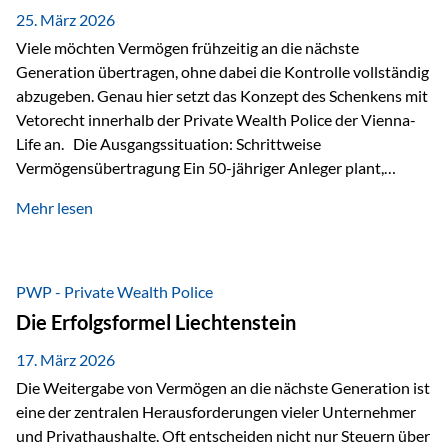
Besonders hervorzuheben ist hierbei Artikel 14 der
25. März 2026
liechtensteinischen Verfassung. Darin…
Viele möchten Vermögen frühzeitig an die nächste
Generation übertragen, ohne dabei die Kontrolle vollständig
abzugeben. Genau hier setzt das Konzept des Schenkens mit
Vetorecht innerhalb der Private Wealth Police der Vienna-
Life an. Die Ausgangssituation: Schrittweise
Vermögensübertragung Ein 50-jähriger Anleger plant,
seinem Kind Vermögen zu übertragen. Dabei soll nicht nur
Mehr lesen
der steuerliche Freibetrag optimal genutzt werden, sondern
auch sichergestellt sein, dass mit dem verschenken Geld
verantwortungsvoll umgegangen wird. Das Ziel:Eine
strukturierte, langfristige Vermögensübertragung, ohne die
PWP - Private Wealth Police
Kontrolle vollständig aus der Hand zu geben. Die Lösung:
Die Erfolgsformel Liechtenstein
Abschmelzung mit Vetorecht Die Umsetzung erfolgt über die
Private Wealth Police…
17. März 2026
Die Weitergabe von Vermögen an die nächste Generation ist
eine der zentralen Herausforderungen vieler Unternehmer
und Privathaushalte. Oft entscheiden nicht nur Steuern über