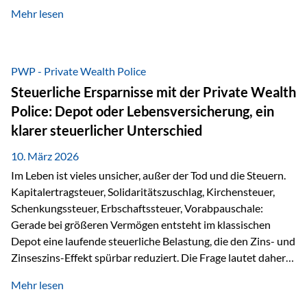
kontinuierliche Weiterbildung von vertrieblich tätigen
Mehr lesen
Personen transparent zu dokumentieren. Seit der
Umsetzung der EU-Versicherungsvertriebsrichtlinie besteht
eine gesetzliche Weiterbildungspflicht von mindestens 15
Stunden pro Jahr für vertrieblich tätige Personen in der
PWP - Private Wealth Police
Versicherungsbranche. Über die Weiterbildungsdatenbank
Steuerliche Ersparnisse mit der Private Wealth
von „gut beraten“ können absolvierte Bildungsmaßnahmen
Police: Depot oder Lebensversicherung, ein
zentral erfasst und dokumentiert werden. „gut beraten“
klarer steuerlicher Unterschied
zertifiziert Als zertifizierter Bildungsanbieter können unsere
Webinare nun für die…
10. März 2026
Im Leben ist vieles unsicher, außer der Tod und die Steuern.
Kapitalertragsteuer, Solidaritätszuschlag, Kirchensteuer,
Schenkungssteuer, Erbschaftssteuer, Vorabpauschale:
Gerade bei größeren Vermögen entsteht im klassischen
Depot eine laufende steuerliche Belastung, die den Zins- und
Zinseszins-Effekt spürbar reduziert. Die Frage lautet daher:
Wie kann Vermögen strukturiert werden, damit Steuern
Mehr lesen
nicht laufend Kapital entziehen – sondern möglichst lange im
System arbeiten? Hier setzt die Private Wealth Police an.