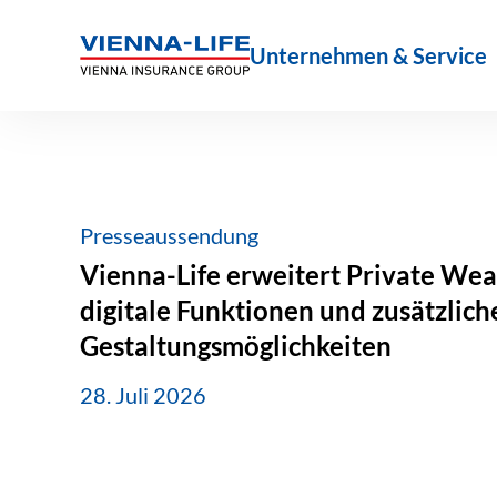
Zum
Inhalt
Unternehmen & Service
springen
Presseaussendung
Vienna-Life erweitert Private Wea
digitale Funktionen und zusätzlich
Gestaltungsmöglichkeiten
28. Juli 2026