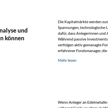
Die Kapitalmärkte werden zun
Spannungen, technologische U
nalyse und
dafür, dass Anlegerinnen und
en können
Während passive Investments 
verfolgen aktiv gemanagte Fon
erfahrener Fondsmanager, die 
Portfolios gezielt steuern. G
Mehr lesen
geprägt ist, kann diese akti
bieten. Was zeichnet aktive Fo
einen Markt abzubilden, sonde
Fondsmanager analysieren U
Wenn Anleger an Edelmetalle d
während Gold vor allem als We