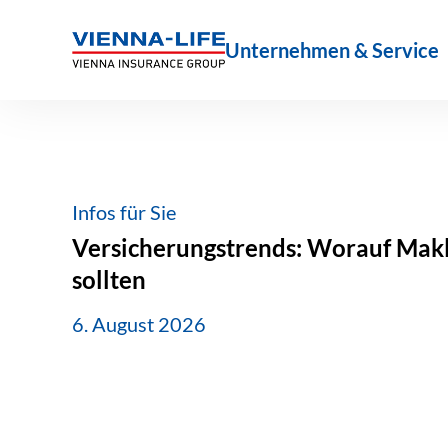
Zum
Inhalt
Unternehmen & Service
springen
Infos für Sie
Versicherungstrends: Worauf Makle
sollten
6. August 2026