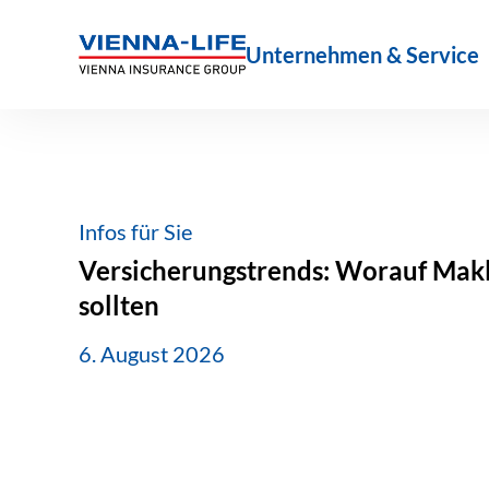
Zum
Inhalt
Unternehmen & Service
springen
Infos für Sie
Versicherungstrends: Worauf Makle
sollten
6. August 2026