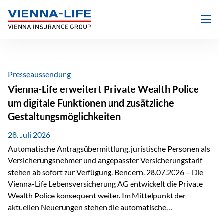
Zum
Inhalt
springen
Presseaussendung
Vienna-Life erweitert Private Wealth Police
um digitale Funktionen und zusätzliche
Gestaltungsmöglichkeiten
28. Juli 2026
Automatische Antragsübermittlung, juristische Personen als
Versicherungsnehmer und angepasster Versicherungstarif
stehen ab sofort zur Verfügung. Bendern, 28.07.2026 – Die
Vienna-Life Lebensversicherung AG entwickelt die Private
Wealth Police konsequent weiter. Im Mittelpunkt der
aktuellen Neuerungen stehen die automatische
Antragsübermittlung, die Möglichkeit, juristische Personen