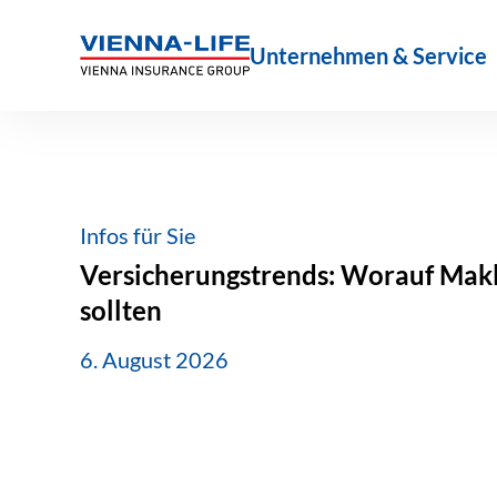
Zum
Inhalt
Unternehmen & Service
springen
Infos für Sie
Versicherungstrends: Worauf Makle
sollten
6. August 2026