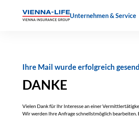
Zum
Inhalt
Unternehmen & Service
springen
Ihre Mail wurde erfolgreich gesen
DANKE
Vielen Dank für Ihr Interesse an einer Vermittlertätigk
Wir werden Ihre Anfrage schnellstmöglich bearbeiten. E