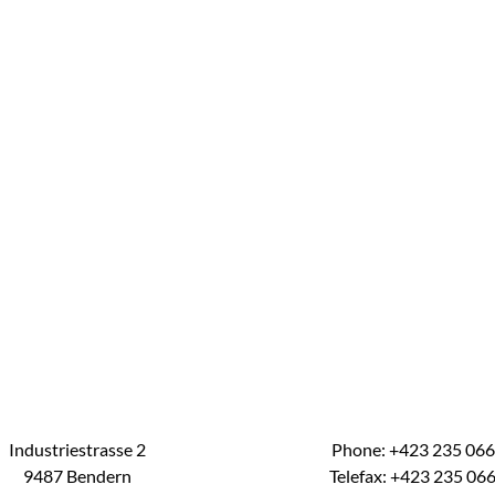
Industriestrasse 2
Phone: +423 235 06
9487 Bendern
Telefax: +423 235 06