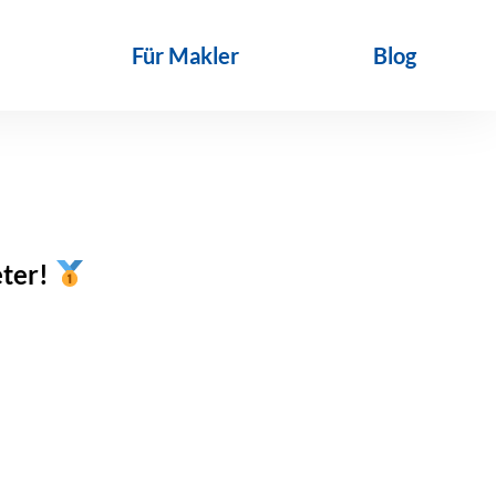
Für Makler
Blog
eter!