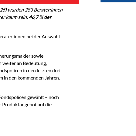
025) wurden 283 Berater:innen
rer kaum sein:
46,7 % der
erater:innen bei der Auswahl
cherungsmakler sowie
n weiter an Bedeutung,
ndspolicen in den letzten drei
um in den kommenden Jahren.
 Fondspolicen gewählt – noch
er Produktangebot auf die