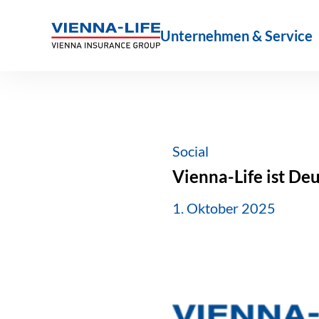
Zum
Inhalt
Unternehmen & Service
springen
Social
Vienna-Life ist De
1. Oktober 2025