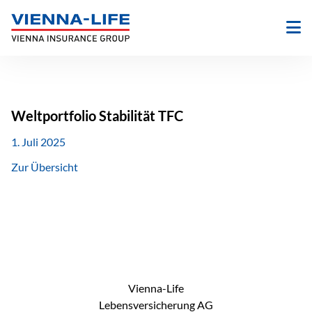
Zum
Inhalt
springen
Weltportfolio Stabilität TFC
1. Juli 2025
Zur Übersicht
Vienna-Life
Lebensversicherung AG