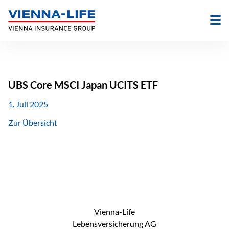
Zum
Inhalt
springen
UBS Core MSCI Japan UCITS ETF
1. Juli 2025
Zur Übersicht
Vienna-Life
Lebensversicherung AG