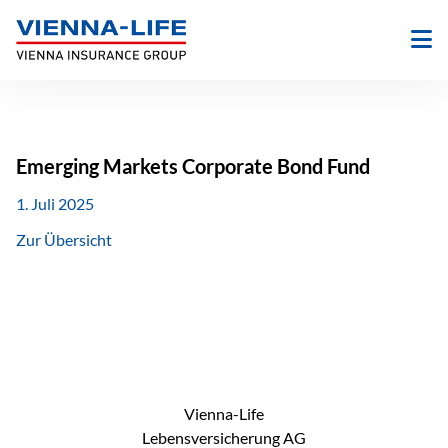
Zum
Inhalt
springen
Emerging Markets Corporate Bond Fund
1. Juli 2025
Zur Übersicht
Vienna-Life
Lebensversicherung AG