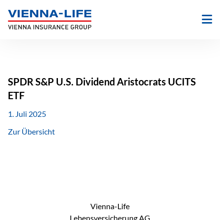
Zum
Inhalt
springen
SPDR S&P U.S. Dividend Aristocrats UCITS
ETF
1. Juli 2025
Zur Übersicht
Vienna-Life
Lebensversicherung AG