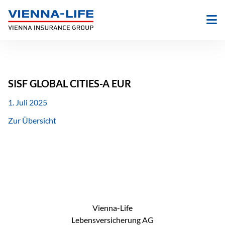
Zum
Inhalt
springen
SISF GLOBAL CITIES-A EUR
1. Juli 2025
Zur Übersicht
Vienna-Life
Lebensversicherung AG