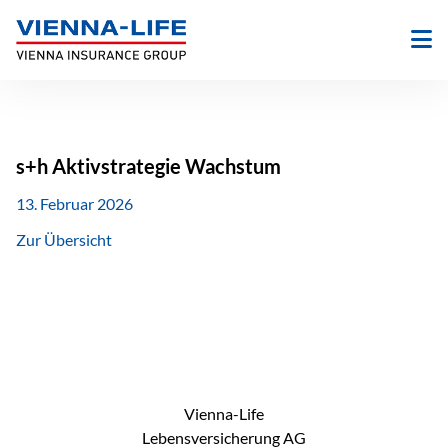
Zum
Inhalt
springen
s+h Aktivstrategie Wachstum
13. Februar 2026
Zur Übersicht
Vienna-Life
Lebensversicherung AG