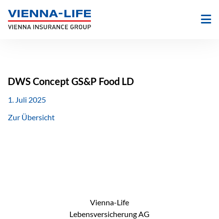
Zum
Inhalt
springen
DWS Concept GS&P Food LD
1. Juli 2025
Zur Übersicht
Vienna-Life
Lebensversicherung AG