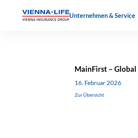
Zum
Inhalt
Unternehmen & Service
springen
MainFirst – Global
16. Februar 2026
Zur Übersicht