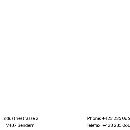
Industriestrasse 2
Phone: +423 235 06
9487 Bendern
Telefax: +423 235 06