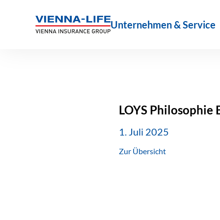
Zum
Inhalt
Unternehmen & Service
springen
LOYS Philosophie 
1. Juli 2025
Zur Übersicht