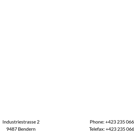
Industriestrasse 2
Phone: +423 235 06
9487 Bendern
Telefax: +423 235 06