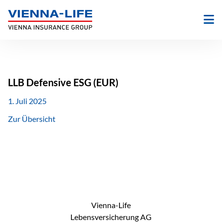
Zum
Inhalt
springen
LLB Defensive ESG (EUR)
1. Juli 2025
Zur Übersicht
Vienna-Life
Lebensversicherung AG