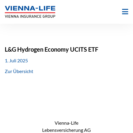
Zum
Inhalt
springen
L&G Hydrogen Economy UCITS ETF
1. Juli 2025
Zur Übersicht
Vienna-Life
Lebensversicherung AG