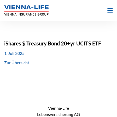
Zum
Inhalt
springen
iShares $ Treasury Bond 20+yr UCITS ETF
1. Juli 2025
Zur Übersicht
Vienna-Life
Lebensversicherung AG