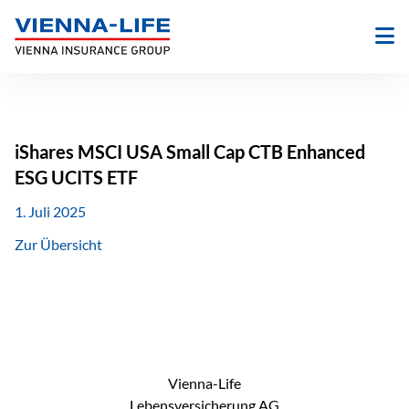
Zum
Inhalt
springen
iShares MSCI USA Small Cap CTB Enhanced
ESG UCITS ETF
1. Juli 2025
Zur Übersicht
Vienna-Life
Lebensversicherung AG