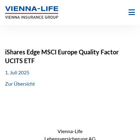
Zum
Inhalt
springen
iShares Edge MSCI Europe Quality Factor
UCITS ETF
1. Juli 2025
Zur Übersicht
Vienna-Life
Lebensversicherung AG