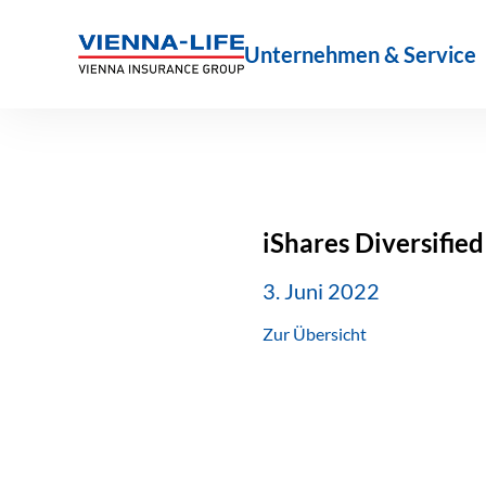
Zum
Inhalt
Unternehmen & Service
springen
iShares Diversifi
3. Juni 2022
Zur Übersicht