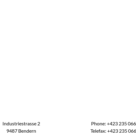
Industriestrasse 2
Phone: +423 235 06
9487 Bendern
Telefax: +423 235 06