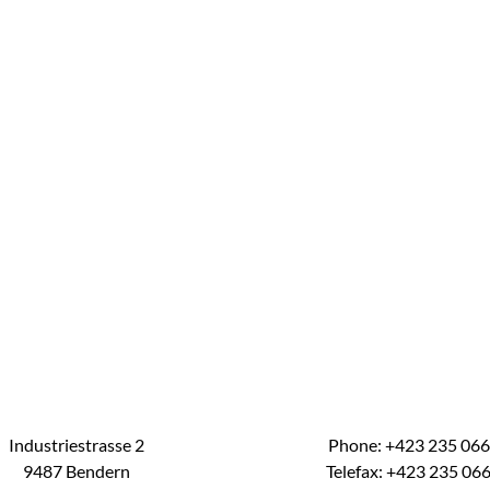
Industriestrasse 2
Phone: +423 235 06
9487 Bendern
Telefax: +423 235 06