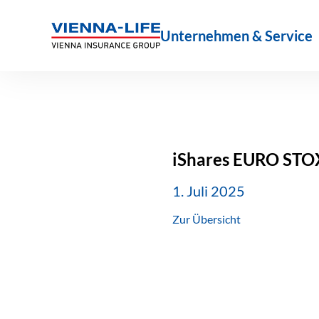
Zum
Inhalt
Unternehmen & Service
springen
iShares EURO STO
1. Juli 2025
Zur Übersicht