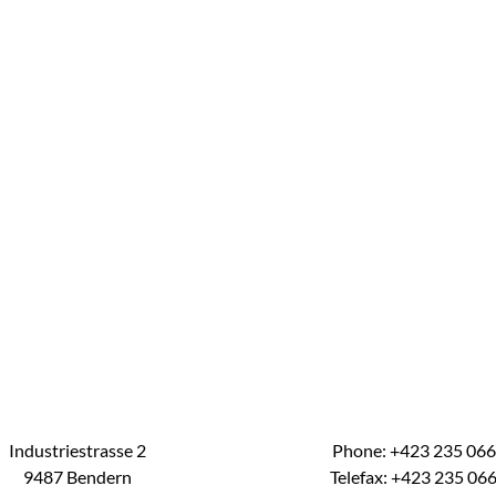
Industriestrasse 2
Phone: +423 235 06
9487 Bendern
Telefax: +423 235 06