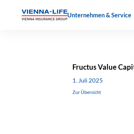
Zum
Inhalt
Unternehmen & Service
springen
Fructus Value Capi
1. Juli 2025
Zur Übersicht