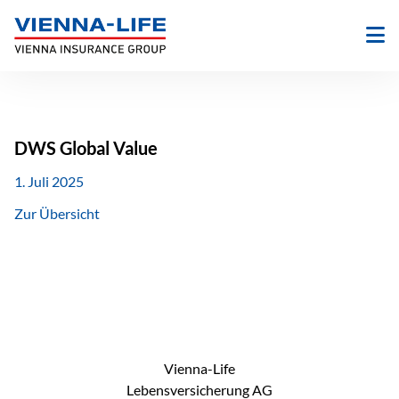
Zum
Inhalt
springen
DWS Global Value
1. Juli 2025
Zur Übersicht
Vienna-Life
Lebensversicherung AG