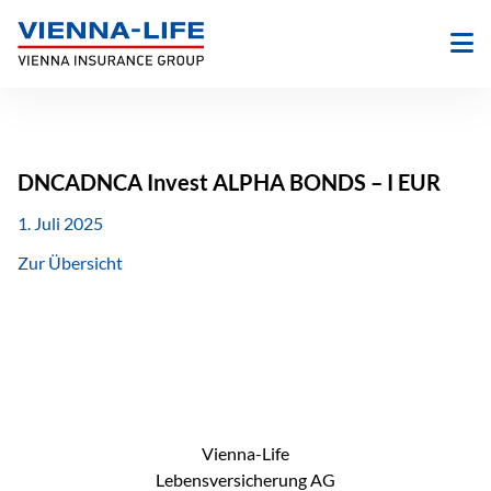
Zum
Inhalt
springen
DNCADNCA Invest ALPHA BONDS – I EUR
1. Juli 2025
Zur Übersicht
Vienna-Life
Lebensversicherung AG