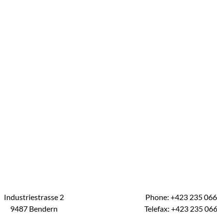
Industriestrasse 2
Phone: +423 235 06
9487 Bendern
Telefax: +423 235 06