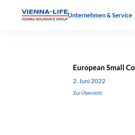
Zum
Inhalt
Unternehmen & Service
springen
European Small Co
2. Juni 2022
Zur Übersicht