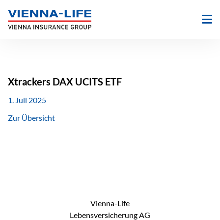
Zum
Inhalt
springen
Xtrackers DAX UCITS ETF
1. Juli 2025
Zur Übersicht
Vienna-Life
Lebensversicherung AG