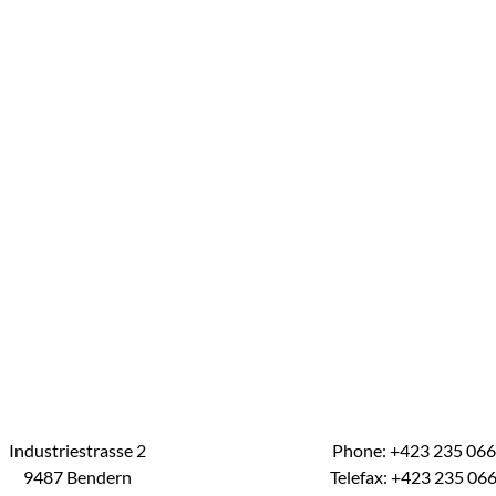
Industriestrasse 2
Phone: +423 235 06
9487 Bendern
Telefax: +423 235 06