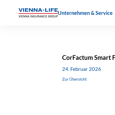
Zum
Inhalt
Unternehmen & Service
springen
CorFactum Smart F
24. Februar 2026
Zur Übersicht