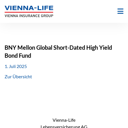
Zum
Inhalt
springen
BNY Mellon Global Short-Dated High Yield
Bond Fund
1. Juli 2025
Zur Übersicht
Vienna-Life
Lebensversicherung AG