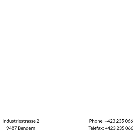
Industriestrasse 2
Phone: +423 235 06
9487 Bendern
Telefax: +423 235 06