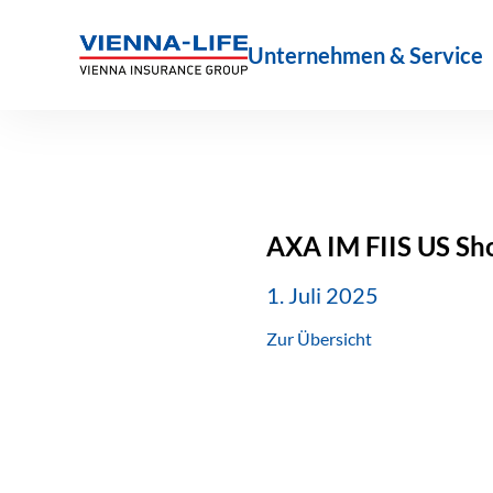
Zum
Inhalt
Unternehmen & Service
springen
AXA IM FIIS US Sho
1. Juli 2025
Zur Übersicht