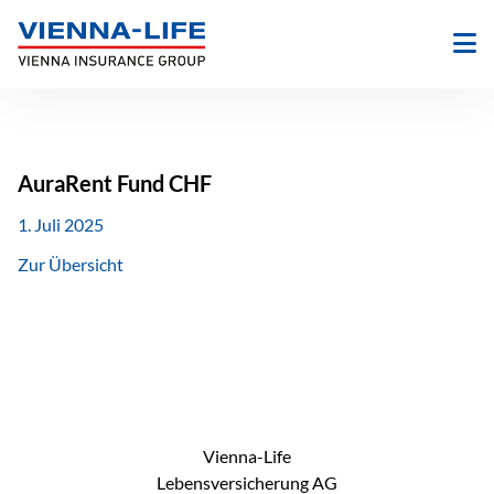
Zum
Inhalt
springen
AuraRent Fund CHF
1. Juli 2025
Zur Übersicht
Vienna-Life
Lebensversicherung AG