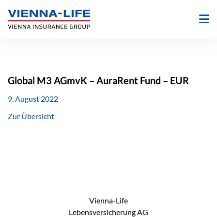
Zum
Inhalt
springen
Global M3 AGmvK – AuraRent Fund – EUR
9. August 2022
Zur Übersicht
Vienna-Life
Lebensversicherung AG