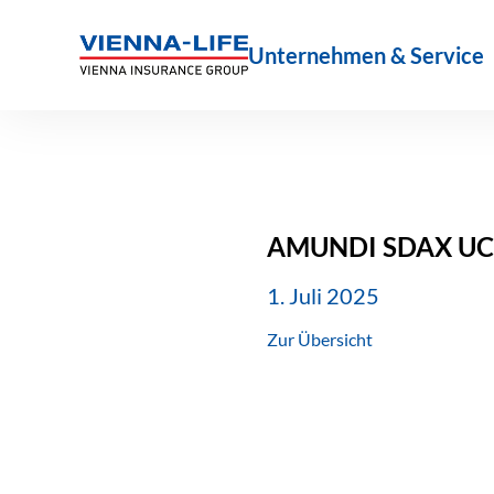
Zum
Inhalt
Unternehmen & Service
springen
AMUNDI SDAX UCI
1. Juli 2025
Zur Übersicht