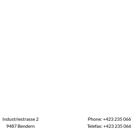
Industriestrasse 2
Phone: +423 235 06
9487 Bendern
Telefax: +423 235 06