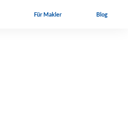
Für Makler
Blog