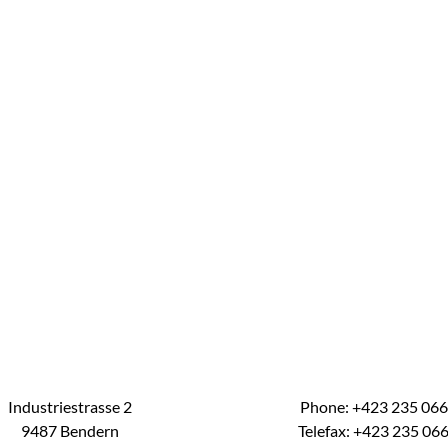
Industriestrasse 2
Phone: +423 235 06
9487 Bendern
Telefax: +423 235 06