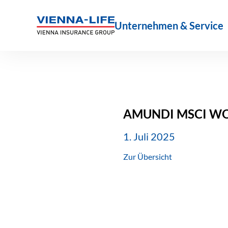
Zum
Inhalt
Unternehmen & Service
springen
AMUNDI MSCI WOR
1. Juli 2025
Zur Übersicht