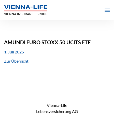
Zum
Inhalt
springen
AMUNDI EURO STOXX 50 UCITS ETF
1. Juli 2025
Zur Übersicht
Vienna-Life
Lebensversicherung AG