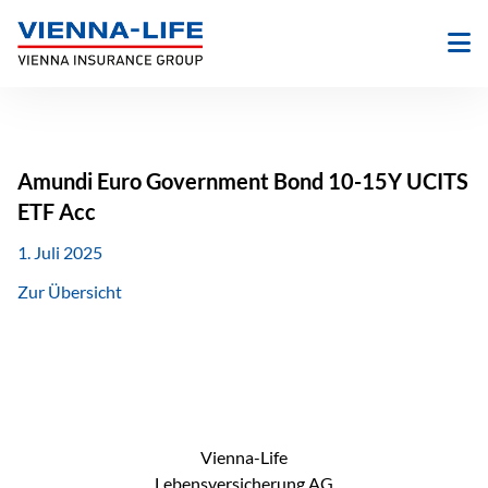
Zum
Inhalt
springen
Amundi Euro Government Bond 10-15Y UCITS
ETF Acc
1. Juli 2025
Zur Übersicht
Vienna-Life
Lebensversicherung AG