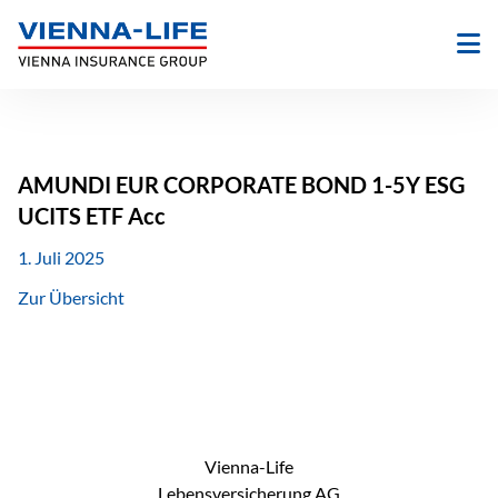
Zum
Inhalt
springen
AMUNDI EUR CORPORATE BOND 1-5Y ESG
UCITS ETF Acc
1. Juli 2025
Zur Übersicht
Vienna-Life
Lebensversicherung AG