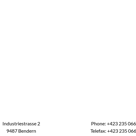
Industriestrasse 2
Phone: +423 235 06
9487 Bendern
Telefax: +423 235 06