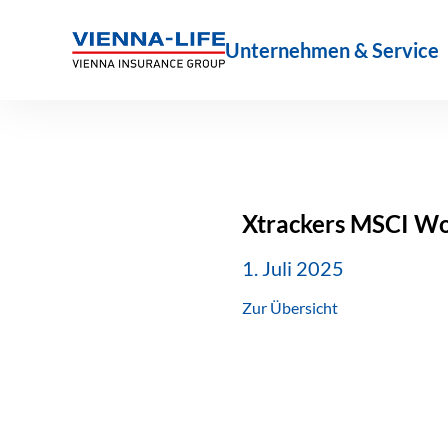
Zum
Inhalt
Unternehmen & Service
springen
Xtrackers MSCI Wo
1. Juli 2025
Zur Übersicht