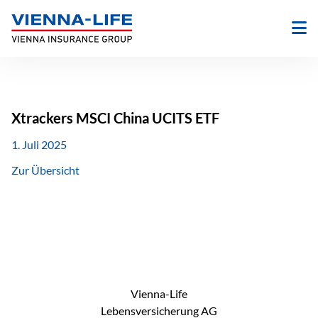
Zum
Inhalt
springen
Xtrackers MSCI China UCITS ETF
1. Juli 2025
Zur Übersicht
Vienna-Life
Lebensversicherung AG