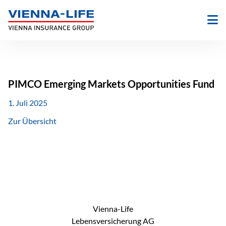
Zum
Inhalt
springen
PIMCO Emerging Markets Opportunities Fund
1. Juli 2025
Zur Übersicht
Vienna-Life
Lebensversicherung AG