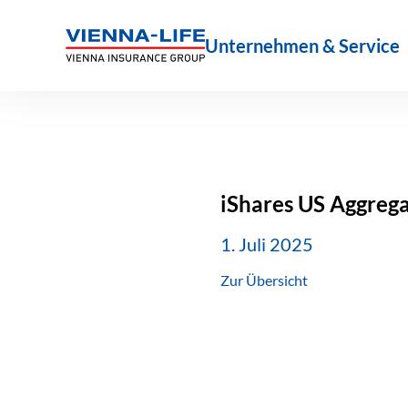
Zum
Inhalt
Unternehmen & Service
springen
iShares US Aggreg
1. Juli 2025
Zur Übersicht