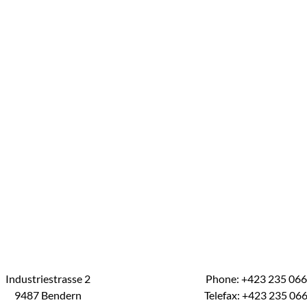
Industriestrasse 2
Phone: +423 235 06
9487 Bendern
Telefax: +423 235 06