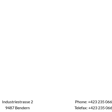
Industriestrasse 2
Phone: +423 235 06
9487 Bendern
Telefax: +423 235 06