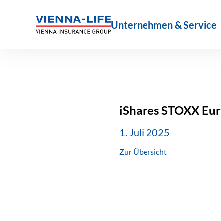
Zum
Inhalt
Unternehmen & Service
springen
iShares STOXX Eur
1. Juli 2025
Zur Übersicht