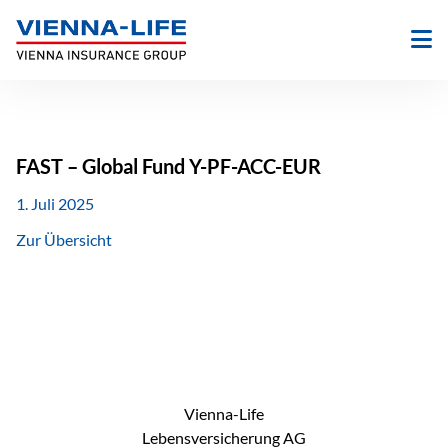
Zum
Inhalt
springen
FAST – Global Fund Y-PF-ACC-EUR
1. Juli 2025
Zur Übersicht
Vienna-Life
Lebensversicherung AG